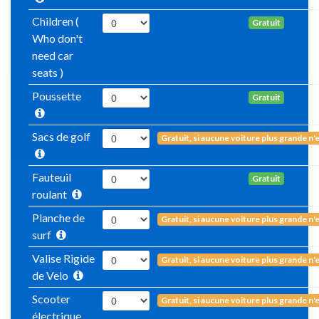
Children (
Gratuit
Who don't
need car
seats )
Poussette
Gratuit
Sacs de golf
Gratuit, si aucune voiture plus grande n'
Fauteuil
Gratuit
roulant
Planche de
Gratuit, si aucune voiture plus grande n'
surf
Valise Rigide
Gratuit, si aucune voiture plus grande n'
de Velo
Scooter
Gratuit, si aucune voiture plus grande n'
électrique