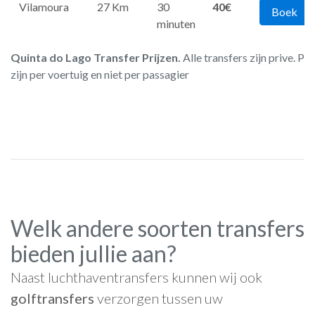
Vilamoura
27 Km
30
40€
Boek
minuten
Quinta do Lago Transfer Prijzen.
Alle transfers zijn prive. Pri
zijn per voertuig en niet per passagier
Welk andere soorten transfers
bieden jullie aan?
Naast luchthaventransfers kunnen wij ook
golftransfers
verzorgen tussen uw