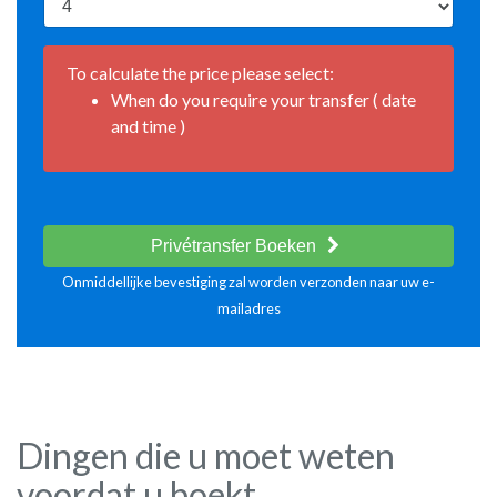
To calculate the price please select:
When do you require your transfer ( date
and time )
Privétransfer Boeken
Onmiddellijke bevestiging zal worden verzonden naar uw e-
mailadres
Dingen die u moet weten
voordat u boekt