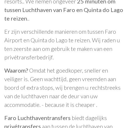
resorts.. We nemen ongeveer
25 minuten om
tussen Luchthaven van Faro en Quinta do Lago
te reizen
..
Er zijn verschillende manieren om tussen Faro
Airport en Quinta do Lago te reizen. Wij raden u
ten zeerste aan om gebruik te maken van een
privétransferbedrijf.
Waarom?
Omdat het goedkoper, sneller en
veiliger is. Geen wachttijd, geen vreemden aan
boord of extra stops, wij brengen u rechtstreeks
van de luchthaven naar de deur van uw
accommodatie. - because it is cheaper .
Faro Luchthaventransfers
biedt dagelijks
privétransfers
aan tussen de luchthaven van