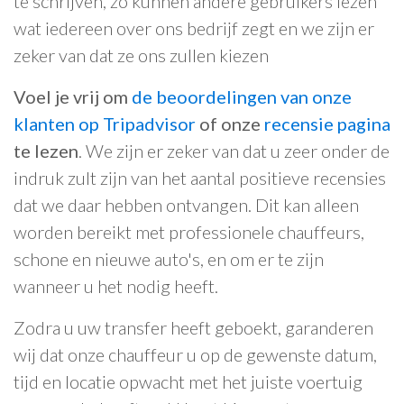
te schrijven, zo kunnen andere gebruikers lezen
wat iedereen over ons bedrijf zegt en we zijn er
zeker van dat ze ons zullen kiezen
Voel je vrij om
de beoordelingen van onze
klanten op Tripadvisor
of onze
recensie pagina
te lezen
. We zijn er zeker van dat u zeer onder de
indruk zult zijn van het aantal positieve recensies
dat we daar hebben ontvangen. Dit kan alleen
worden bereikt met professionele chauffeurs,
schone en nieuwe auto's, en om er te zijn
wanneer u het nodig heeft.
Zodra u uw transfer heeft geboekt, garanderen
wij dat onze chauffeur u op de gewenste datum,
tijd en locatie opwacht met het juiste voertuig