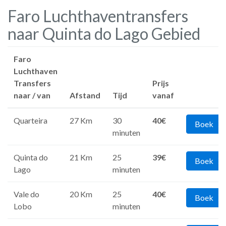
Faro Luchthaventransfers
naar Quinta do Lago Gebied
Faro
Luchthaven
Transfers
Prijs
naar / van
Afstand
Tijd
vanaf
Quarteira
27 Km
30
40€
Boek
minuten
Quinta do
21 Km
25
39€
Boek
Lago
minuten
Vale do
20 Km
25
40€
Boek
Lobo
minuten