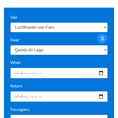
Van
Naar
When
Return
Passagiers