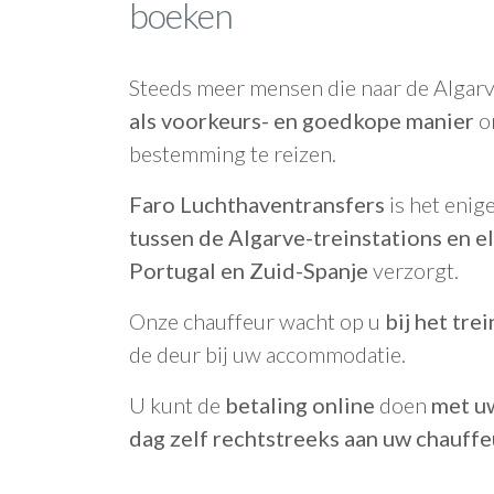
boeken
Steeds meer mensen die naar de Algarv
als voorkeurs- en goedkope manier
om
bestemming te reizen.
Faro Luchthaventransfers
is het enige
tussen de Algarve-treinstations en 
Portugal en Zuid-Spanje
verzorgt.
Onze chauffeur wacht op u
bij het tre
de deur bij uw accommodatie.
U kunt de
betaling online
doen
met uw
dag zelf rechtstreeks aan uw chauffe