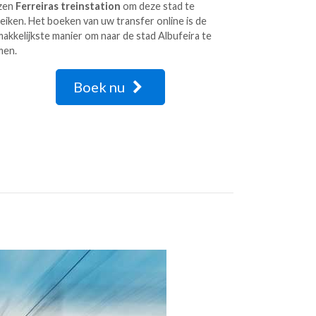
zen
Ferreiras treinstation
om deze stad te
eiken. Het boeken van uw transfer online is de
akkelijkste manier om naar de stad Albufeira te
men.
Boek nu