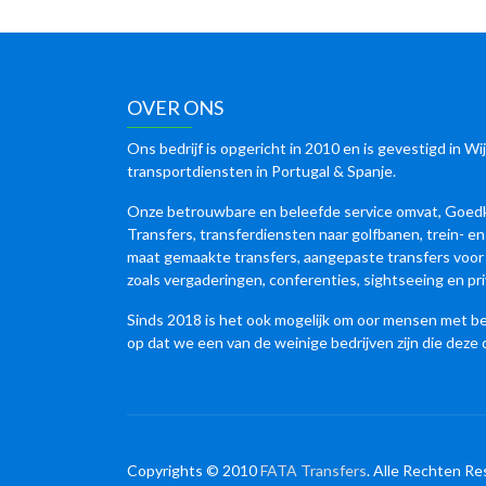
OVER ONS
Ons bedrijf is opgericht in 2010 en is gevestigd in Wij
transportdiensten in Portugal & Spanje.
Onze betrouwbare en beleefde service omvat, Goed
Transfers, transferdiensten naar golfbanen, trein- e
maat gemaakte transfers, aangepaste transfers voor
zoals vergaderingen, conferenties, sightseeing en pr
Sinds 2018 is het ook mogelijk om oor mensen met bep
op dat we een van de weinige bedrijven zijn die deze 
Copyrights © 2010
FATA Transfers
. Alle Rechten Re