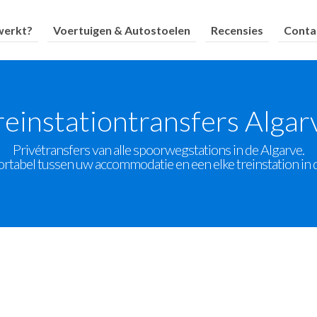
werkt?
Voertuigen & Autostoelen
Recensies
Conta
reinstationtransfers Algar
Privétransfers van alle spoorwegstations in de Algarve.
rtabel tussen uw accommodatie en een elke treinstation in 