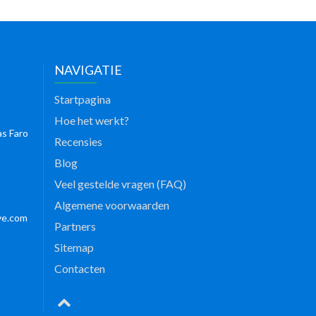
NAVIGATIE
Startpagina
Hoe het werkt?
as Faro
Recensies
Blog
Veel gestelde vragen (FAQ)
Algemene voorwaarden
ve.com
Partners
Sitemap
Contacten