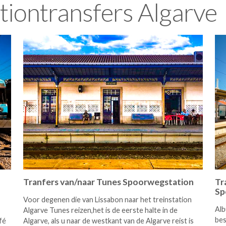
tiontransfers Algarve
Tranfers van/naar Tunes Spoorwegstation
Tr
Sp
Voor degenen die van Lissabon naar het treinstation
Alb
Algarve Tunes reizen,het is de eerste halte in de
bes
fé
Algarve, als u naar de westkant van de Algarve reist is