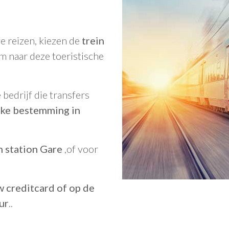
e reizen, kiezen de
trein
 naar deze toeristische
 bedrijf die transfers
elke bestemming in
in station Gare
,of voor
 creditcard of op de
ur
..