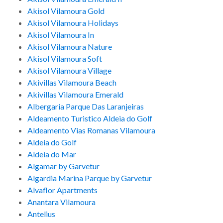
Akisol Vilamoura Gold
Akisol Vilamoura Holidays
Akisol Vilamoura In
Akisol Vilamoura Nature
Akisol Vilamoura Soft
Akisol Vilamoura Village
Akivillas Vilamoura Beach
Akivillas Vilamoura Emerald
Albergaria Parque Das Laranjeiras
Aldeamento Turistico Aldeia do Golf
Aldeamento Vias Romanas Vilamoura
Aldeia do Golf
Aldeia do Mar
Algamar by Garvetur
Algardia Marina Parque by Garvetur
Alvaflor Apartments
Anantara Vilamoura
Antelius