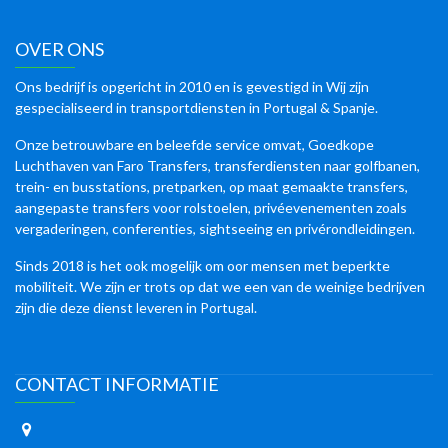
OVER ONS
Ons bedrijf is opgericht in 2010 en is gevestigd in Wij zijn
gespecialiseerd in transportdiensten in Portugal & Spanje.
Onze betrouwbare en beleefde service omvat, Goedkope
Luchthaven van Faro Transfers, transferdiensten naar golfbanen,
trein- en busstations, pretparken, op maat gemaakte transfers,
aangepaste transfers voor rolstoelen, privéevenementen zoals
vergaderingen, conferenties, sightseeing en privérondleidingen.
Sinds 2018 is het ook mogelijk om oor mensen met beperkte
mobiliteit. We zijn er trots op dat we een van de weinige bedrijven
zijn die deze dienst leveren in Portugal.
CONTACT INFORMATIE