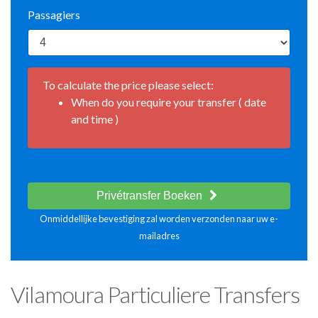
Passagiers
To calculate the price please select:
When do you require your transfer ( date
and time )
Privétransfer Boeken
Onmiddellijke bevestiging zal worden verzonden naar uw e-
mailadres
Vilamoura Particuliere Transfers