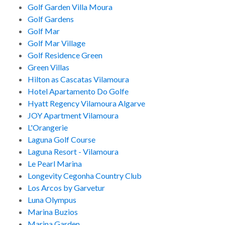
Golf Garden Villa Moura
Golf Gardens
Golf Mar
Golf Mar Village
Golf Residence Green
Green Villas
Hilton as Cascatas Vilamoura
Hotel Apartamento Do Golfe
Hyatt Regency Vilamoura Algarve
JOY Apartment Vilamoura
L'Orangerie
Laguna Golf Course
Laguna Resort - Vilamoura
Le Pearl Marina
Longevity Cegonha Country Club
Los Arcos by Garvetur
Luna Olympus
Marina Buzios
Marina Garden