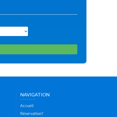
NAVIGATION
Accueil
Réservation?