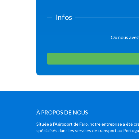
Infos
Où nous avez
À PROPOS DE NOUS
Située à l’Aéroport de Faro, notre entreprise a été
spécialisés dans les services de transport au Portug