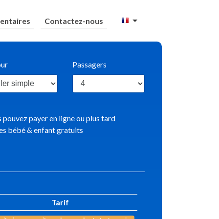
ntaires
Contactez-nous
our
Passagers
 pouvez payer en ligne ou plus tard
es bébé & enfant gratuits
Tarif