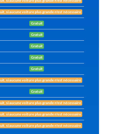
uit, si aucune voiture plus grande n'est nécessaire
uit, si aucune voiture plus grande n'est nécessaire
Gratuit
Gratuit
Gratuit
Gratuit
Gratuit
uit, si aucune voiture plus grande n'est nécessaire
Gratuit
uit, si aucune voiture plus grande n'est nécessaire
uit, si aucune voiture plus grande n'est nécessaire
uit, si aucune voiture plus grande n'est nécessaire