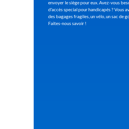
envoyer le siège pour eux. Avez-vous bes
d'accès special pour handicapés ? Vous a
des bagages fragiles, un vélo, un sac de go
Faites-nous savoir !