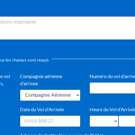
us les champs sont requis
e vol
Compagnie aérienne
Numéro du vol d'arriv
s,
d'arrivée
Date du Vol d'Arrivée
Heure du Vol d'Arrivé