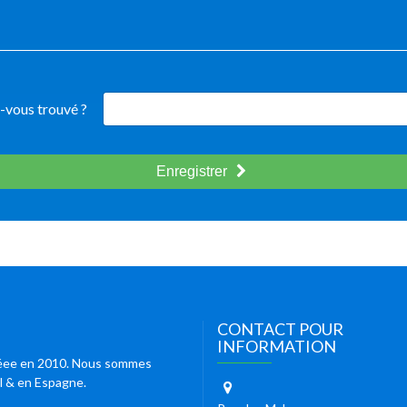
-vous trouvé ?
Enregistrer
CONTACT POUR
INFORMATION
 créee en 2010. Nous sommes
al & en Espagne.