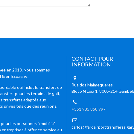
CONTACT POUR
INFORMATION
 créee en 2010. Nous sommes
al & en Espagne.
Rua dos Malmequeres,
ordable qui inclut le transfert de
Bloco N Loja 1, 8005-214 Gambel
ansfert pour les terrains de golf,
les transferts adaptés aux
s privés tels que des réunions,
+351 935 858 997
 pour les personnes à mobilité
carlos@faroairporttransfersalgar
 entreprises à offrir ce service au