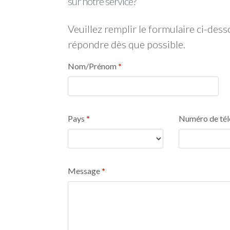
sur notre service?
Veuillez remplir le formulaire ci-de
répondre dès que possible.
Nom/Prénom
Pays
Numéro de té
Message