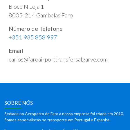
Bloco N Loja 1
8005-214 Gambelas Faro
Número de Telefone
+351 935 858 997
Email
carlos@faroairporttransfersalgarve.com
SOBRE NÓS
Sediada no Aeroporto de Faro a nossa empresa foi criada em 2010.
Somos especialistas no transporte em Portugal e Espanha.