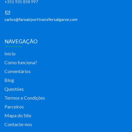
+351 935 858 997
carlos@faroairporttransfersalgarve.com
NAVEGAÇÃO
Inicio
Como funciona?
Comentários
Blog
Questões
Termos e Condições
Parceiros
Mapa do Site
Contacte-nos