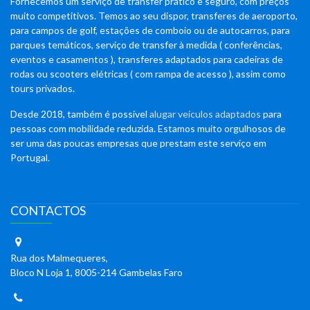
Fornecemos um serviço de transfer prático e seguro, com preços
muito competitivos. Temos ao seu dispor, transferes de aeroporto,
para campos de golf, estações de comboio ou de autocarros, para
parques temáticos, serviço de transfer à medida ( conferências,
eventos e casamentos ), transferes adaptados para cadeiras de
rodas ou scooters elétricas ( com rampa de acesso ), assim como
tours privados.
Desde 2018, também é possível
alugar veículos adaptados
para
pessoas com mobilidade reduzida. Estamos muito orgulhosos de
ser uma das poucas empresas que prestam este serviço em
Portugal.
CONTACTOS
Rua dos Malmequeres,
Bloco N Loja 1, 8005-214 Gambelas Faro