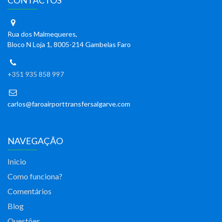
CONTACTOS
Rua dos Malmequeres,
Bloco N Loja 1, 8005-214 Gambelas Faro
+351 935 858 997
carlos@faroairporttransfersalgarve.com
NAVEGAÇÃO
Inicio
Como funciona?
Comentários
Blog
Questões