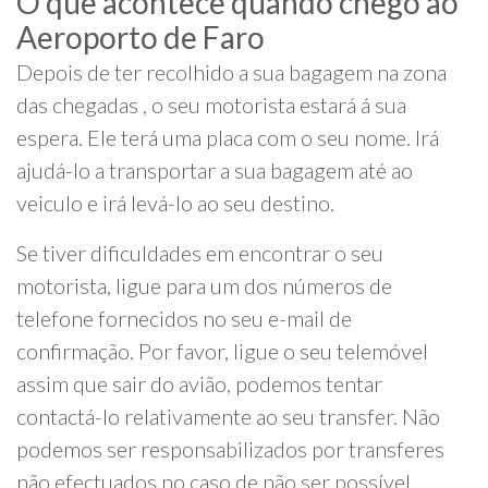
O que acontece quando chego ao
Aeroporto de Faro
Depois de ter recolhido a sua bagagem na zona
das chegadas , o seu motorista estará á sua
espera. Ele terá uma placa com o seu nome. Irá
ajudá-lo a transportar a sua bagagem até ao
veiculo e irá levá-lo ao seu destino.
Se tiver dificuldades em encontrar o seu
motorista, ligue para um dos números de
telefone fornecidos no seu e-mail de
confirmação. Por favor, ligue o seu telemóvel
assim que sair do avião, podemos tentar
contactá-lo relativamente ao seu transfer. Não
podemos ser responsabilizados por transferes
não efectuados no caso de não ser possível