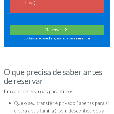
hora )
Reservar
Confirmação imediata, enviada para seu e-mail
O que precisa de saber antes
de reservar
Em cada reserva nós garantimos:
Que o seu transfer é privado ( apenas para si
e para a sua família ), sem desconhecidos a