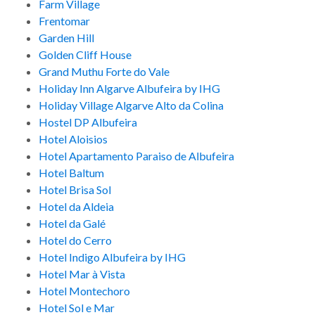
Farm Village
Frentomar
Garden Hill
Golden Cliff House
Grand Muthu Forte do Vale
Holiday Inn Algarve Albufeira by IHG
Holiday Village Algarve Alto da Colina
Hostel DP Albufeira
Hotel Aloisios
Hotel Apartamento Paraiso de Albufeira
Hotel Baltum
Hotel Brisa Sol
Hotel da Aldeia
Hotel da Galé
Hotel do Cerro
Hotel Indigo Albufeira by IHG
Hotel Mar à Vista
Hotel Montechoro
Hotel Sol e Mar