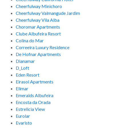
Cheerfulway Minichoro
Cheerfulway Valmangude Jardim
Cheerfulway Vila Alba
Choromar Apartments
Clube Albufeira Resort
Colina do Mar
Correeira Luxury Residence
De Hofnar Apartments
Dianamar
D_Loft
Eden Resort
Eirasol Apartments
Elimar
Emeralds Albufeira
Encosta da Orada
Estrelicia View
Eurolar
Evaristo