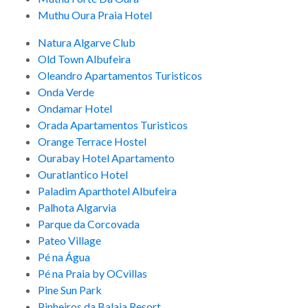
Muthu Oura Praia Hotel
Natura Algarve Club
Old Town Albufeira
Oleandro Apartamentos Turisticos
Onda Verde
Ondamar Hotel
Orada Apartamentos Turisticos
Orange Terrace Hostel
Ourabay Hotel Apartamento
Ouratlantico Hotel
Paladim Aparthotel Albufeira
Palhota Algarvia
Parque da Corcovada
Pateo Village
Pé na Água
Pé na Praia by OCvillas
Pine Sun Park
Pinheiros da Balaia Resort