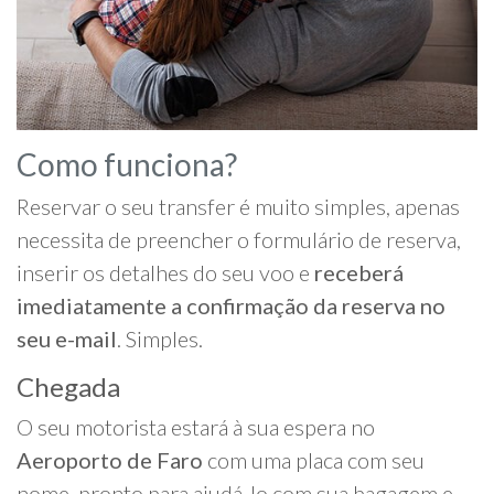
Como funciona?
Reservar o seu transfer é muito simples, apenas
necessita de preencher o formulário de reserva,
inserir os detalhes do seu voo e
receberá
imediatamente a confirmação da reserva no
seu e-mail
. Simples.
Chegada
O seu motorista estará à sua espera no
Aeroporto de Faro
com uma placa com seu
nome, pronto para ajudá-lo com sua bagagem e