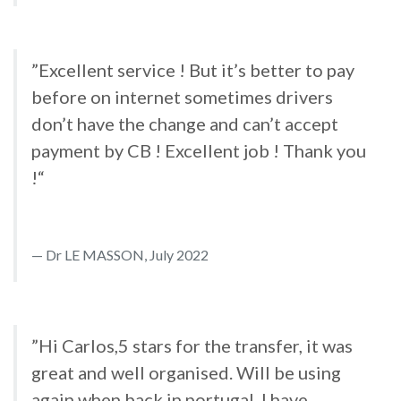
”Excellent service ! But it’s better to pay
before on internet sometimes drivers
don’t have the change and can’t accept
payment by CB ! Excellent job ! Thank you
!“
Dr LE MASSON, July 2022
”Hi Carlos,5 stars for the transfer, it was
great and well organised. Will be using
again when back in portugal. I have