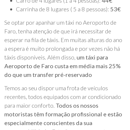
Carro de 4 lugares (1 a 4 pessoas):
44€
Carrinha de 8 lugares ( 5 a 8 pessoas):
53€
Se optar por apanhar um táxi no Aeroporto de
Faro, tenha atenção de que irá necessitar de
esperar na fila de táxis. Em muitas alturas do ano
a espera é muito prolongada e por vezes não há
táxis disponíveis. Além disso,
um táxi para
Aeroporto de Faro custa em média mais 25%
do que um transfer pré-reservado
Temos ao seu dispor uma frota de veículos
recentes, todos equipados com ar condicionado
para maior conforto.
Todos os nossos
motoristas têm formação profissional e estão
especialmente conscientes da sua