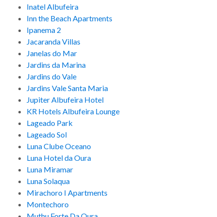
Inatel Albufeira
Inn the Beach Apartments
Ipanema 2
Jacaranda Villas
Janelas do Mar
Jardins da Marina
Jardins do Vale
Jardins Vale Santa Maria
Jupiter Albufeira Hotel
KR Hotels Albufeira Lounge
Lageado Park
Lageado Sol
Luna Clube Oceano
Luna Hotel da Oura
Luna Miramar
Luna Solaqua
Mirachoro I Apartments
Montechoro
Muthu Forte Da Oura