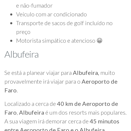
e não-fumador
Veículo com ar condicionado
Transporte de sacos de golf incluído no
preço
Motorista simpático e atencioso 😀
Albufeira
Se está a planear viajar para
Albufeira,
muito
provavelmente irá viajar para o
Aeroporto de
Faro
.
Localizado a cerca de
40 km de Aeroporto de
Faro
,
Albufeira
é um dos resorts mais populares.
A sua viagem irá demorar cerca de
45 minutos
entre Aeroporto de Faro e o Albufeira
.