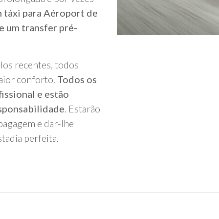
 táxi para Aéroport de
 um transfer pré-
los recentes, todos
aior conforto.
Todos os
issional e estão
sponsabilidade
. Estarão
bagagem e dar-lhe
tadia perfeita.