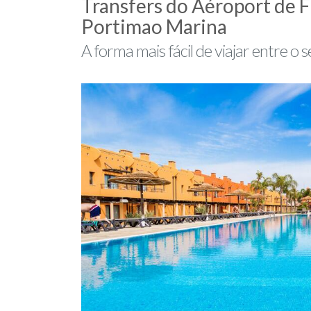
Transfers do Aéroport de 
Portimao Marina
A forma mais fácil de viajar entre o