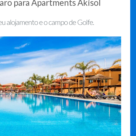
Faro para Apartments Akisol
 seu alojamento e o campo de Golfe.