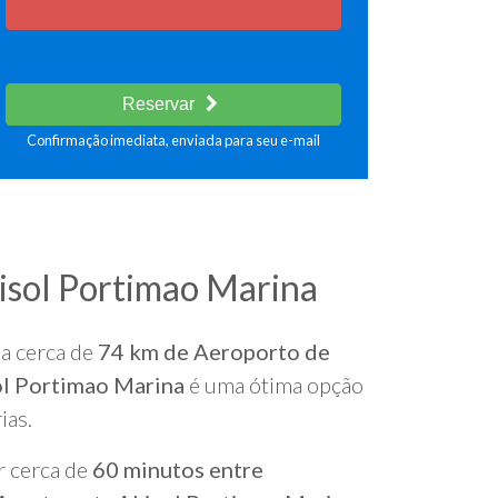
Reservar
Confirmação imediata, enviada para seu e-mail
isol Portimao Marina
 a cerca de
74 km de Aeroporto de
ol Portimao Marina
é uma ótima opção
ias.
r cerca de
60 minutos entre