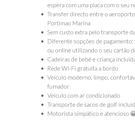
espera com uma placa com o seu 
Transfer directo entre o aeroport
Portimao Marina
Sem custo extra pelo transporte d
Diferente sopções de pagamento: N
ou online utilizando o seu cartão d
Cadeiras de bebé e criança incluíd
Rede Wi-Fi gratuita a bordo
Veículo moderno, limpo, confortáv
fumador
Veículo com ar condicionado
Transporte de sacos de golf incluí
Motorista simpático e atencioso 