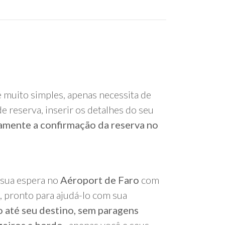
é muito simples, apenas necessita de
e reserva, inserir os detalhes do seu
amente a confirmação da reserva no
 sua espera no
Aéroport de Faro
com
 pronto para ajudá-lo com sua
o até seu destino, sem paragens