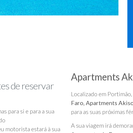
Apartments Ak
tes de reservar
Localizado em Portimão,
Faro, Apartments Akis
as para si e para a sua
para as suas próximas fér
rdo
A sua viagem irá demora
u motorista estará à sua