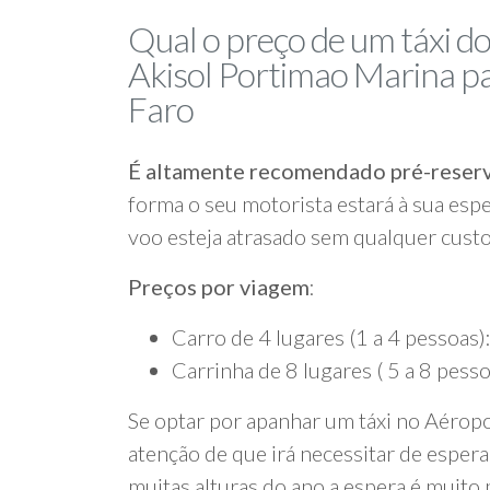
Qual o preço de um táxi 
Akisol Portimao Marina p
Faro
É altamente recomendado pré-reserv
forma o seu motorista estará à sua esp
voo esteja atrasado sem qualquer custo
Preços por viagem
:
Carro de 4 lugares (1 a 4 pessoas)
Carrinha de 8 lugares ( 5 a 8 pess
Se optar por apanhar um táxi no Aéropo
atenção de que irá necessitar de esperar
muitas alturas do ano a espera é muito