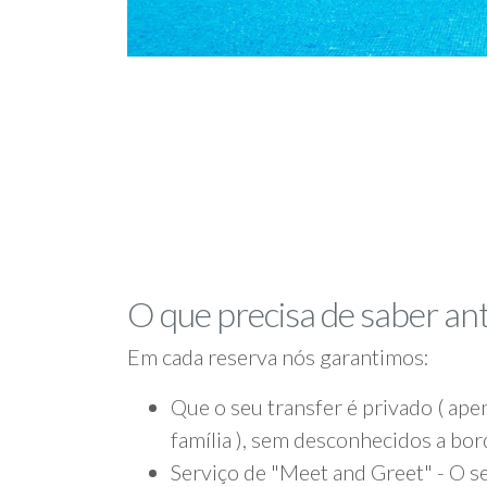
O que precisa de saber an
Em cada reserva nós garantimos:
Que o seu transfer é privado ( apen
família ), sem desconhecidos a bo
Serviço de "Meet and Greet" - O se