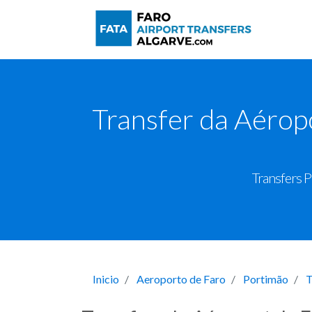
Transfer da Aérop
Transfers P
Inicio
Aeroporto de Faro
Portimão
T