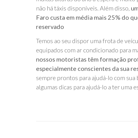
não há táxis disponíveis. Além disso,
um
Faro custa em média mais 25% do que
reservado
Temos ao seu dispor uma frota de veícu
equipados com ar condicionado para m
nossos motoristas têm formação prof
especialmente conscientes da sua re
sempre prontos para ajudá-lo com sua 
algumas dicas para ajudá-lo a ter uma es