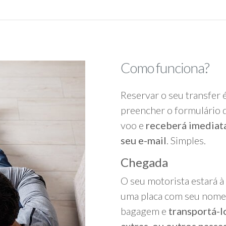
Como funciona?
Reservar o seu transfer 
preencher o formulário d
voo e
receberá imediat
seu e-mail
. Simples.
Chegada
O seu motorista estará à
uma placa com seu nome,
bagagem e
transportá-l