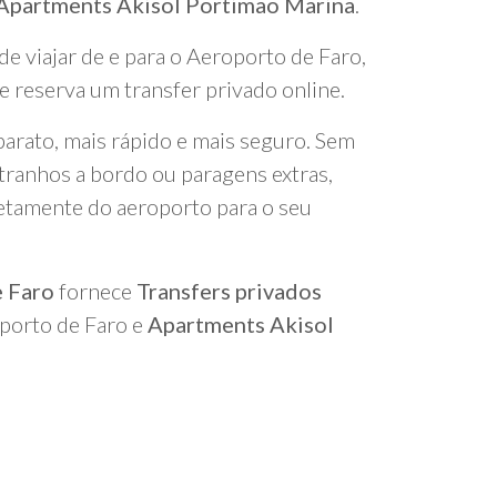
 Apartments Akisol Portimao Marina
.
de viajar de e para o Aeroporto de Faro,
 reserva um transfer privado online.
arato, mais rápido e mais seguro. Sem
tranhos a bordo ou paragens extras,
retamente do aeroporto para o seu
e Faro
fornece
Transfers privados
oporto de Faro e
Apartments Akisol