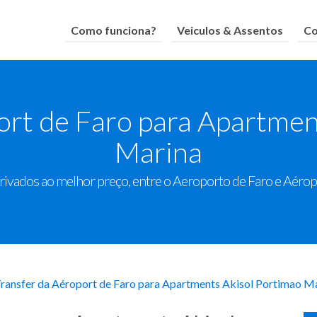
Como funciona?
Veiculos & Assentos
Co
ort de Faro para Apartmen
Marina
rivados ao melhor preço, entre o Aeroporto de Faro e Aérop
ransfer da Aéroport de Faro para Apartments Akisol Portimao M