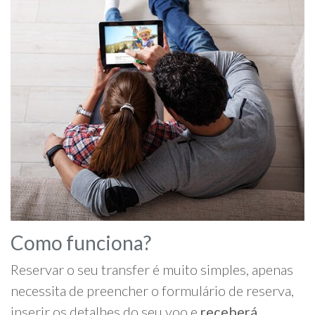
Como funciona?
Reservar o seu transfer é muito simples, apenas
necessita de preencher o formulário de reserva,
inserir os detalhes do seu voo e
receberá