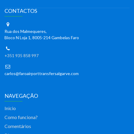
CONTACTOS
Rua dos Malmequeres,
Bloco N Loja 1, 8005-214 Gambelas Faro
+351 935 858 997
carlos@faroairporttransfersalgarve.com
NAVEGAÇÃO
Inicio
Como funciona?
Comentários