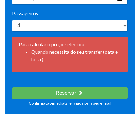
Passageiros
Para calcular o preço, selecione:
Quando necessita do seu transfer (data e
hora )
Reservar
Confirmação imediata, enviada para seu e-mail