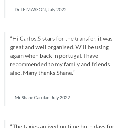
Dr LE MASSON, July 2022
”Hi Carlos,5 stars for the transfer, it was
great and well organised. Will be using
again when back in portugal. I have
recommended to my family and friends
also. Many thanks.Shane.“
Mr Shane Carolan, July 2022
”The taxies arrived on time both days for