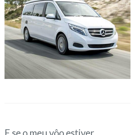
E se o meu vôo estiver