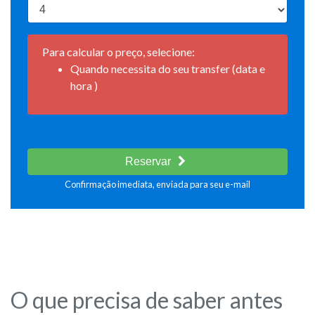
Para calcular o preço, selecione:
Quando necessita do seu transfer (data e
hora )
Reservar
Confirmação imediata, enviada para seu e-mail
O que precisa de saber antes