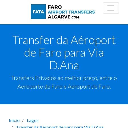
Transfer da Aéroport
de Faro para Via
D.Ana
Transfers Privados ao melhor preço, entre o
Aeroporto de Faro e Aéroport de Faro.
Inicio
Lagos
Transfer da Aéroport de Faro para Via D.Ana