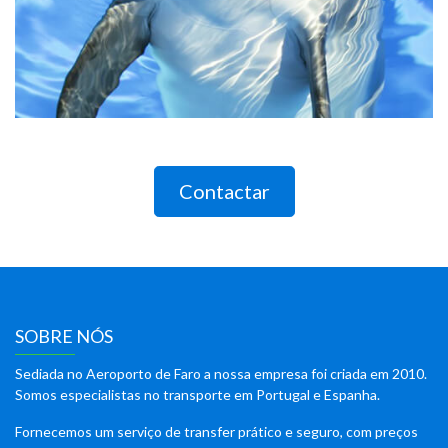
Contactar
SOBRE NÓS
Sediada no Aeroporto de Faro a nossa empresa foi criada em 2010.
Somos especialistas no transporte em Portugal e Espanha.
Fornecemos um serviço de transfer prático e seguro, com preços