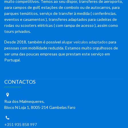
muito competitivos. Temos ao seu dispor, transferes de aeroporto,
para campos de golf, estações de comboio ou de autocarros, para
parques temáticos, serviço de transfer à medida ( conferências,
eventos e casamentos ), transferes adaptados para cadeiras de
rodas ou scooters elétricas ( com rampa de acesso ), assim como
tours privados.
Desde 2018, também é possível
alugar veículos adaptados
para
pessoas com mobilidade reduzida. Estamos muito orgulhosos de
ser uma das poucas empresas que prestam este serviço em
Portugal.
CONTACTOS
Rua dos Malmequeres,
Bloco N Loja 1, 8005-214 Gambelas Faro
+351 935 858 997