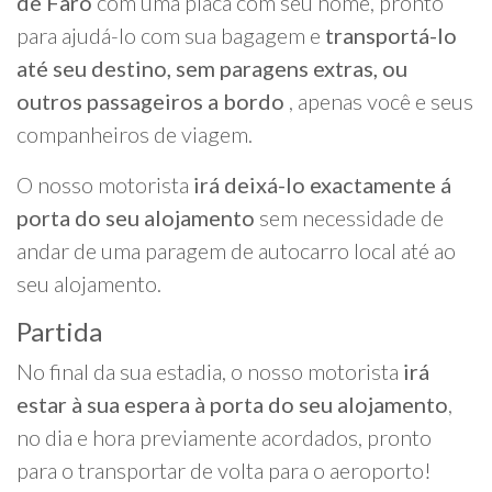
de Faro
com uma placa com seu nome, pronto
para ajudá-lo com sua bagagem e
transportá-lo
até seu destino, sem paragens extras, ou
outros passageiros a bordo
, apenas você e seus
companheiros de viagem.
O nosso motorista
irá deixá-lo exactamente á
porta do seu alojamento
sem necessidade de
andar de uma paragem de autocarro local até ao
seu alojamento.
Partida
No final da sua estadia, o nosso motorista
irá
estar à sua espera à porta do seu alojamento
,
no dia e hora previamente acordados, pronto
para o transportar de volta para o aeroporto!