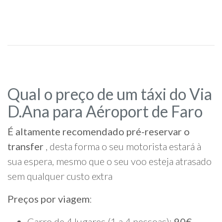
Qual o preço de um táxi do Via
D.Ana para Aéroport de Faro
É altamente recomendado pré-reservar o
transfer
, desta forma o seu motorista estará à
sua espera, mesmo que o seu voo esteja atrasado
sem qualquer custo extra
Preços por viagem
:
Carro de 4 lugares (1 a 4 pessoas):
90€