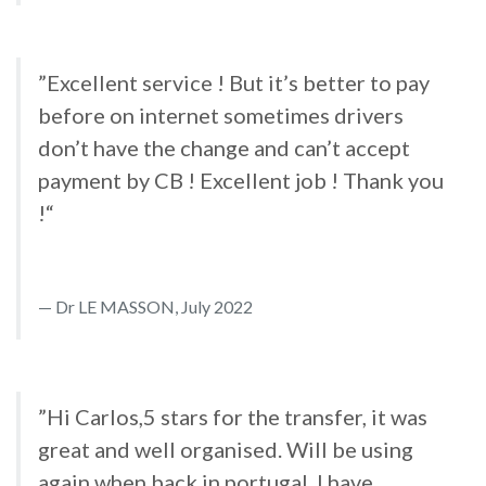
”Excellent service ! But it’s better to pay
before on internet sometimes drivers
don’t have the change and can’t accept
payment by CB ! Excellent job ! Thank you
!“
Dr LE MASSON, July 2022
”Hi Carlos,5 stars for the transfer, it was
great and well organised. Will be using
again when back in portugal. I have