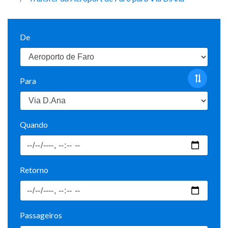
De
Para
Quando
Retorno
Passageiros