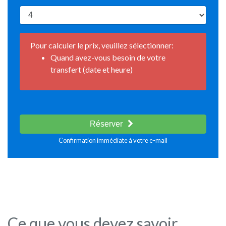
Pour calculer le prix, veuillez sélectionner:
Quand avez-vous besoin de votre
transfert (date et heure)
Réserver
Confirmation immédiate à votre e-mail
Ce que vous devez savoir