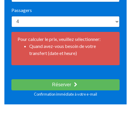
Passagers
Pour calculer le prix, veuillez sélectionner:
Quand avez-vous besoin de votre
transfert (date et heure)
Réserver
Confirmation immédiate à votre e-mail