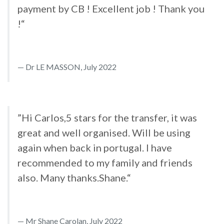
payment by CB ! Excellent job ! Thank you
!“
Dr LE MASSON, July 2022
”Hi Carlos,5 stars for the transfer, it was
great and well organised. Will be using
again when back in portugal. I have
recommended to my family and friends
also. Many thanks.Shane.“
Mr Shane Carolan, July 2022