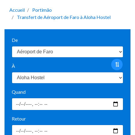
Accueil
Portimão
Transfert de Aéroport de Faro à Aloha Hostel
De
À
Quand
Retour