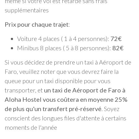
même si votre vol est retardé sans frais
supplémentaires
Prix pour chaque trajet
:
Voiture 4 places ( 1 à 4 personnes):
72€
Minibus 8 places ( 5 à 8 personnes):
82€
Si vous décidez de prendre un taxi à Aéroport de
Faro, veuillez noter que vous devrez faire la
queue pour un taxi disponible pour vous
transporter, et
un taxi de Aéroport de Faro à
Aloha Hostel vous coûtera en moyenne 25%
de plus qu'un transfert pré-réservé
. Soyez
conscient des longues files d'attente à certains
moments de l'année