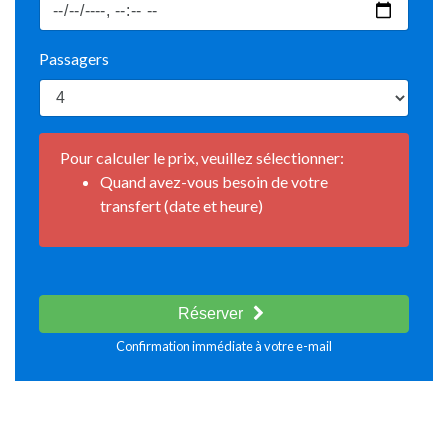
Passagers
Pour calculer le prix, veuillez sélectionner:
Quand avez-vous besoin de votre
transfert (date et heure)
Réserver
Confirmation immédiate à votre e-mail