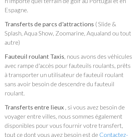
n'importe quel terrain de golf au Portugal et en
Espagne.
Transferts de parcs d'attractions
( Slide &
Splash, Aqua Show, Zoomarine, Aqualand ou tout
autre)
Fauteuil roulant Taxis
, nous avons des véhicules
avec rampe d'accès pour fauteuils roulants, prêts
à transporter un utilisateur de fauteuil roulant
sans avoir besoin de descendre du fauteuil
roulant.
Transferts entre lieux
, si vous avez besoin de
voyager entre villes, nous sommes également
disponibles pour vous fournir votre transfert,
tout ce dont vous avez besoin est de
Contactez-