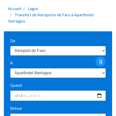
Accueil
Lagos
Transfert de Aeroporto de Faro à Aparthotel
Iberlagos
De
À
Quand
Retour