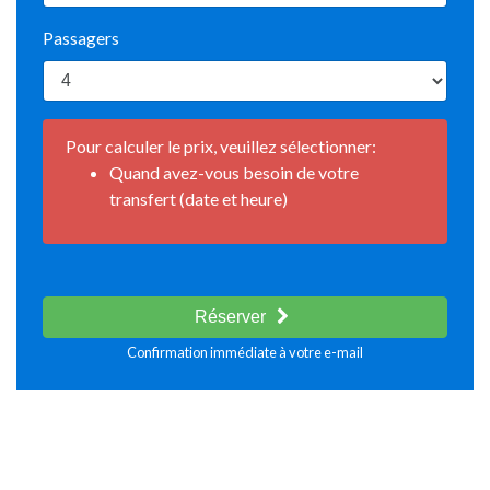
Passagers
Pour calculer le prix, veuillez sélectionner:
Quand avez-vous besoin de votre
transfert (date et heure)
Réserver
Confirmation immédiate à votre e-mail