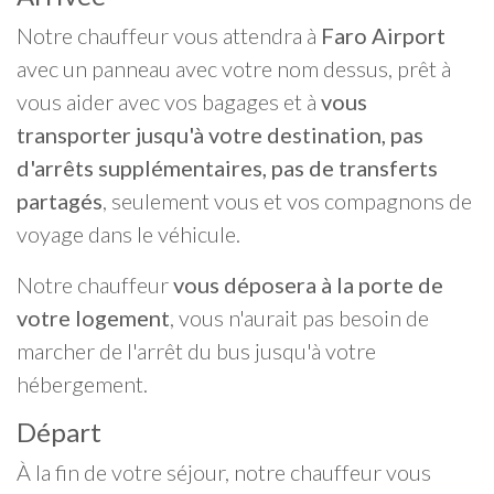
Notre chauffeur vous attendra à
Faro Airport
avec un panneau avec votre nom dessus, prêt à
vous aider avec vos bagages et à
vous
transporter jusqu'à votre destination, pas
d'arrêts supplémentaires, pas de transferts
partagés
, seulement vous et vos compagnons de
voyage dans le véhicule.
Notre chauffeur
vous déposera à la porte de
votre logement
, vous n'aurait pas besoin de
marcher de l'arrêt du bus jusqu'à votre
hébergement.
Départ
À la fin de votre séjour, notre chauffeur vous