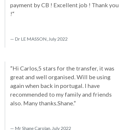
payment by CB ! Excellent job ! Thank you
!“
Dr LE MASSON, July 2022
”Hi Carlos,5 stars for the transfer, it was
great and well organised. Will be using
again when back in portugal. I have
recommended to my family and friends
also. Many thanks.Shane.“
Mr Shane Carolan, July 2022