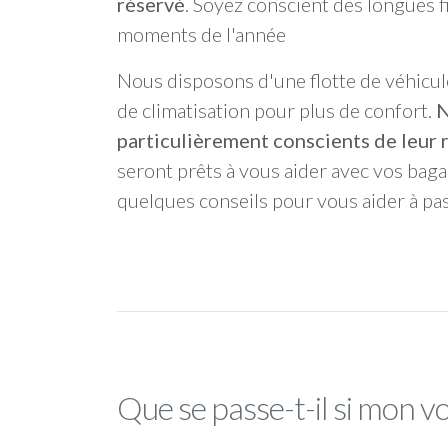
réservé
. Soyez conscient des longues fi
moments de l'année
Nous disposons d'une flotte de véhicul
de climatisation pour plus de confort.
N
particulièrement conscients de leur 
seront prêts à vous aider avec vos bag
quelques conseils pour vous aider à pa
Que se passe-t-il si mon vo