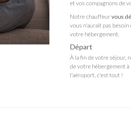
et vos compagnons de vo
Notre chauffeur
vous dé
vous n'aurait pas besoin 
votre hébergement.
Départ
À la fin de votre séjour,
de votre hébergement à l
l'aéroport, c'est tout !