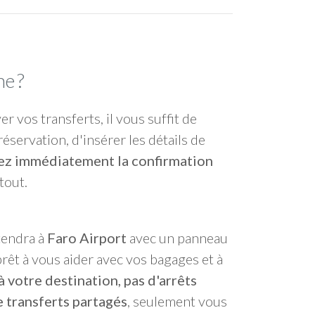
e ?
ver vos transferts, il vous suffit de
réservation, d'insérer les détails de
ez immédiatement la confirmation
 tout.
tendra à
Faro Airport
avec un panneau
rêt à vous aider avec vos bagages et à
à votre destination, pas d'arrêts
 transferts partagés
, seulement vous