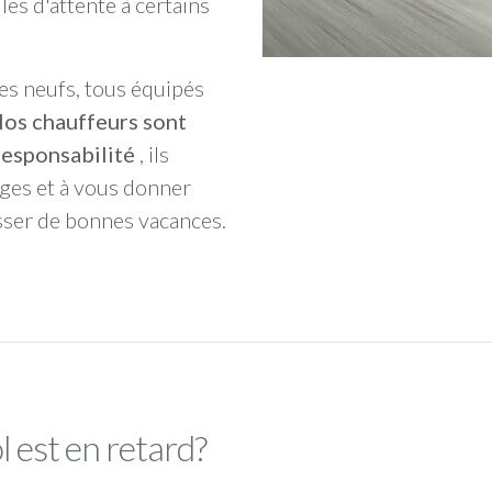
les d'attente à certains
es neufs, tous équipés
os chauffeurs sont
responsabilité
, ils
ages et à vous donner
sser de bonnes vacances.
l est en retard?