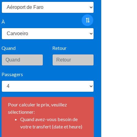
À
Quand
Retour
Passagers
Pour calculer le prix, veuillez
sélectionner:
Quand avez-vous besoin de
votre transfert (date et heure)