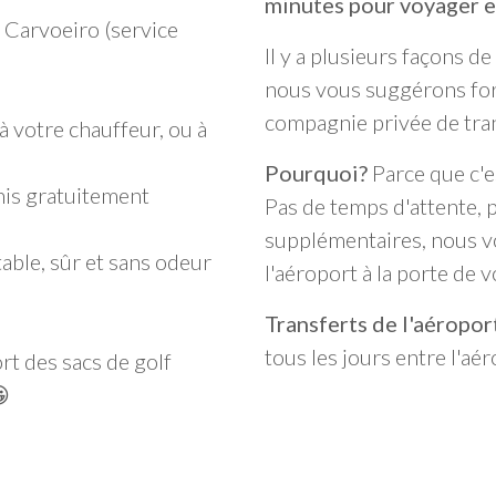
minutes pour voyager e
t Carvoeiro (service
Il y a plusieurs façons d
nous vous suggérons fort
compagnie privée de tran
 votre chauffeur, ou à
Pourquoi?
Parce que c'es
nis gratuitement
Pas de temps d'attente, 
supplémentaires, nous v
able, sûr et sans odeur
l'aéroport à la porte de 
Transferts de l'aéropor
tous les jours entre l'aé
rt des sacs de golf
😀