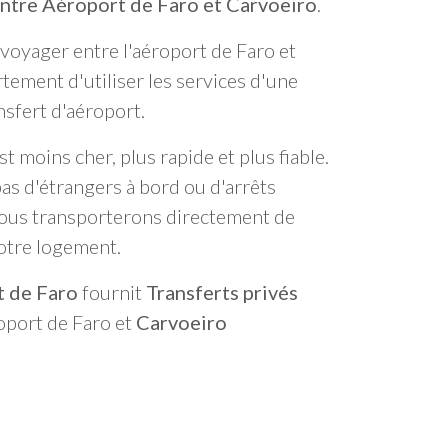
ntre Aéroport de Faro et Carvoeiro
.
e voyager entre l'aéroport de Faro et
ement d'utiliser les services d'une
sfert d'aéroport.
t moins cher, plus rapide et plus fiable.
pas d'étrangers à bord ou d'arrêts
ous transporterons directement de
votre logement.
t de Faro
fournit
Transferts privés
roport de Faro et
Carvoeiro