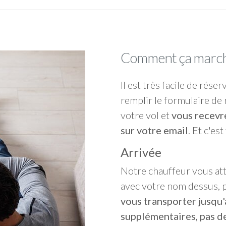
Comment ça march
Il est très facile de réser
remplir le formulaire de 
votre vol et
vous recevr
sur votre email
. Et c'est
Arrivée
Notre chauffeur vous at
avec votre nom dessus, p
vous transporter jusqu'
supplémentaires, pas de