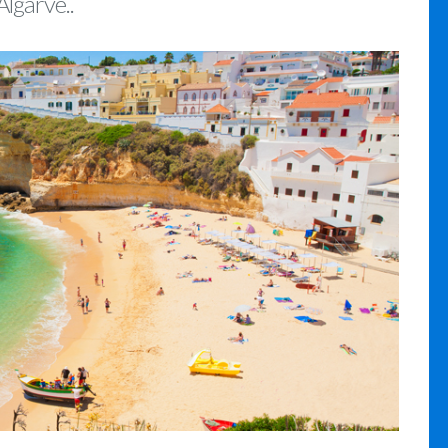
Algarve..