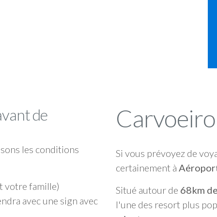
Carvoeiro
avant de
sons les conditions
Si vous prévoyez de voy
certainement à
Aéroport
t votre famille)
Situé autour de
68km de
endra avec une sign avec
l'une des resort plus p