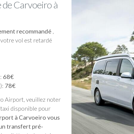
 de Carvoeiro à
ortement recommandé
,
votre vol est retardé
):
68€
):
78€
o Airport, veuillez noter
taxi disponible pour
irport à Carvoeiro vous
n transfert pré-