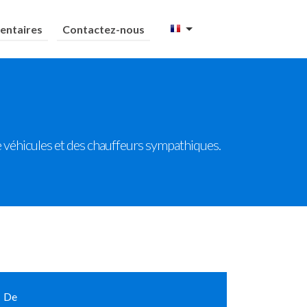
ntaires
Contactez-nous
de véhicules et des chauffeurs sympathiques.
De