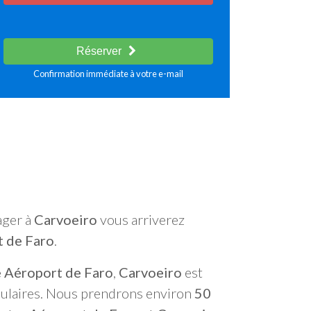
Réserver
Confirmation immédiate à votre e-mail
ager à
Carvoeiro
vous arriverez
 de Faro
.
 Aéroport de Faro
,
Carvoeiro
est
opulaires. Nous prendrons environ
50