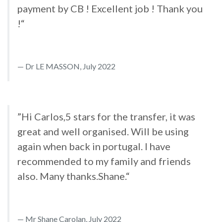
payment by CB ! Excellent job ! Thank you
!“
Dr LE MASSON, July 2022
”Hi Carlos,5 stars for the transfer, it was
great and well organised. Will be using
again when back in portugal. I have
recommended to my family and friends
also. Many thanks.Shane.“
Mr Shane Carolan, July 2022