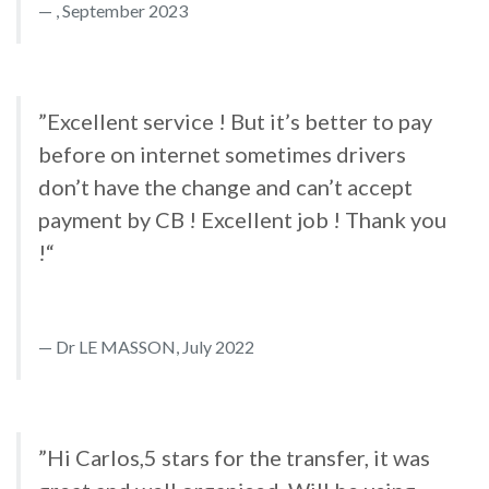
, September 2023
”Excellent service ! But it’s better to pay
before on internet sometimes drivers
don’t have the change and can’t accept
payment by CB ! Excellent job ! Thank you
!“
Dr LE MASSON, July 2022
”Hi Carlos,5 stars for the transfer, it was