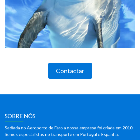
Contactar
SOBRE NÓS
Sediada no Aeroporto de Faro a nossa empresa foi criada em 2010.
Somos especialistas no transporte em Portugal e Espanha.