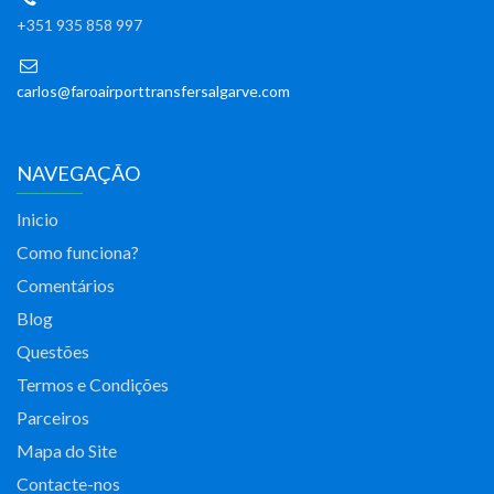
+351 935 858 997
carlos@faroairporttransfersalgarve.com
NAVEGAÇÃO
Inicio
Como funciona?
Comentários
Blog
Questões
Termos e Condições
Parceiros
Mapa do Site
Contacte-nos