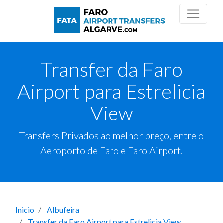
Transfer da Faro
Airport para Estrelicia
View
Transfers Privados ao melhor preço, entre o
Aeroporto de Faro e Faro Airport.
Inicio
Albufeira
Transfer da Faro Airport para Estrelicia View