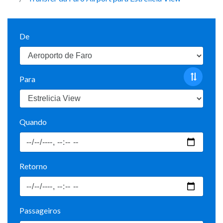
De
Para
Quando
Retorno
Passageiros