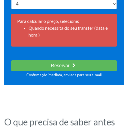
Para calcular o preço, selecione:
Quando necessita do seu transfer (data e
hora )
Reservar
Confirmação imediata, enviada para seu e-mail
O que precisa de saber antes