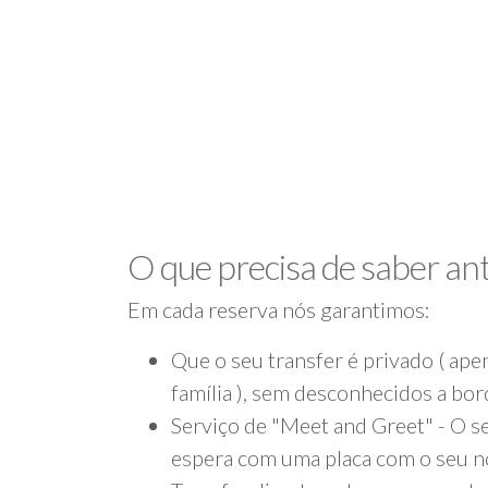
O que precisa de saber an
Em cada reserva nós garantimos:
Que o seu transfer é privado ( apen
família ), sem desconhecidos a bo
Serviço de "Meet and Greet" - O se
espera com uma placa com o seu 