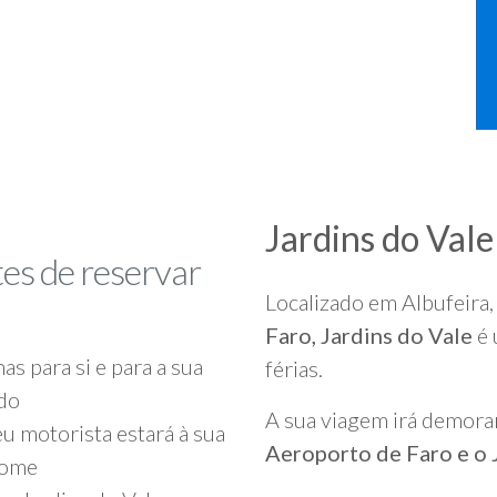
Jardins do Vale
tes de reservar
Localizado em Albufeira,
Faro, Jardins do Vale
é 
as para si e para a sua
férias.
rdo
A sua viagem irá demora
u motorista estará à sua
Aeroporto de Faro e o 
nome