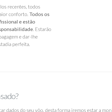
los recentes, todos
aior conforto.
Todos os
issional e estão
sponsabilidade
. Estarão
bagagem e dar-lhe
tadia perfeita.
asado?
itar dados do seu vôo, desta forma iremos estar a moni