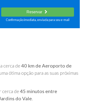
Reservar
Confirmação imediata, enviada para seu e-mail
 a cerca de
40 km de Aeroporto de
uma ótima opção para as suas próximas
r cerca de
45 minutos entre
Jardins do Vale
.