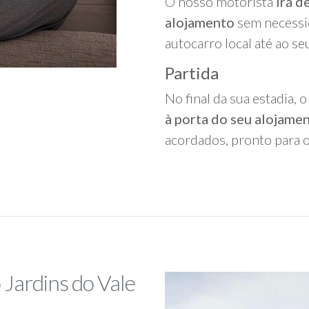
O nosso motorista
irá d
alojamento
sem necessi
autocarro local até ao se
Partida
No final da sua estadia,
à porta do seu alojame
acordados, pronto para o
 Jardins do Vale