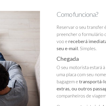
Como funciona?
Reservar o seu transfer 
preencher o formulário d
voo e
receberá imediat
seu e-mail
. Simples.
Chegada
O seu motorista estará à
uma placa com seu nome,
bagagem e
transportá-l
extras, ou outros passa
companheiros de viagem