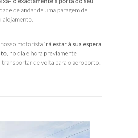
eixá-lo exactamente á porta do seu
dade de andar de uma paragem de
u alojamento.
 o nosso motorista
irá estar à sua espera
nto
, no dia e hora previamente
 transportar de volta para o aeroporto!