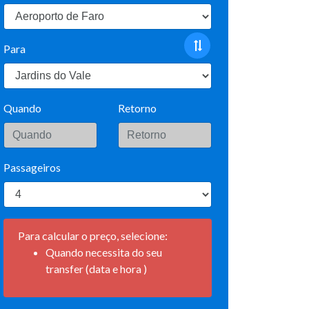
Para
Quando
Retorno
Passageiros
Para calcular o preço, selecione:
Quando necessita do seu
transfer (data e hora )