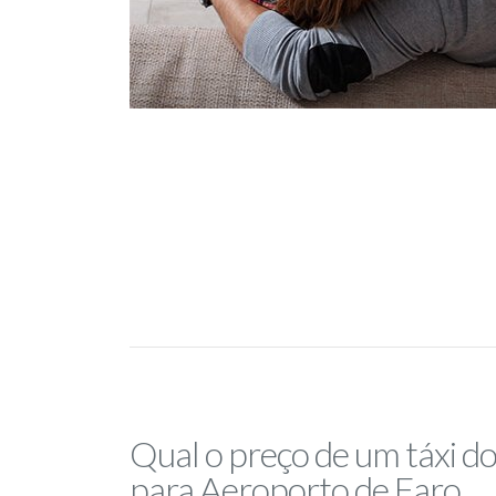
Qual o preço de um táxi do
para Aeroporto de Faro