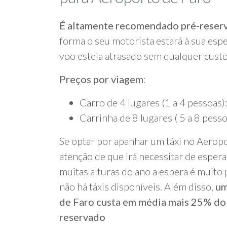
É altamente recomendado pré-reserv
forma o seu motorista estará à sua esp
voo esteja atrasado sem qualquer custo
Preços por viagem
:
Carro de 4 lugares (1 a 4 pessoas)
Carrinha de 8 lugares ( 5 a 8 pess
Se optar por apanhar um táxi no Aeropo
atenção de que irá necessitar de esperar
muitas alturas do ano a espera é muito
não há táxis disponíveis. Além disso,
um
de Faro custa em média mais 25% do 
reservado