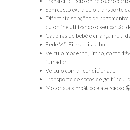
Transfer directo entre o aeroporto
Sem custo extra pelo transporte d
Diferente sopções de pagamento: N
ou online utilizando o seu cartão d
Cadeiras de bebé e criança incluíd
Rede Wi-Fi gratuita a bordo
Veículo moderno, limpo, confortáv
fumador
Veículo com ar condicionado
Transporte de sacos de golf incluí
Motorista simpático e atencioso 