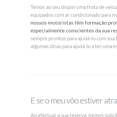
Temos ao seu dispor uma frota de veícu
equipados com ar condicionado para m
nossos motoristas têm formação prof
especialmente conscientes da sua re
sempre prontos para ajudá-lo com sua 
algumas dicas para ajudá-lo a ter uma es
E se o meu vôo estiver atr
Ao efectuar a sua reserva, iremos solic