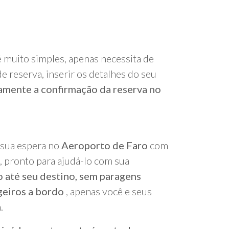
é muito simples, apenas necessita de
e reserva, inserir os detalhes do seu
amente a confirmação da reserva no
 sua espera no
Aeroporto de Faro
com
 pronto para ajudá-lo com sua
o até seu destino, sem paragens
geiros a bordo
, apenas você e seus
.